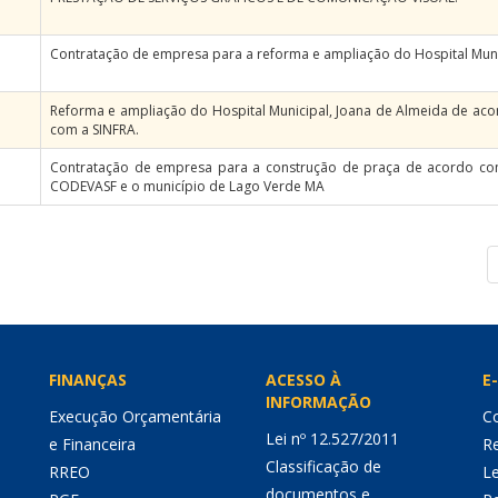
Contratação de empresa para a reforma e ampliação do Hospital Muni
Reforma e ampliação do Hospital Municipal, Joana de Almeida de ac
com a SINFRA.
Contratação de empresa para a construção de praça de acordo com
CODEVASF e o município de Lago Verde MA
FINANÇAS
ACESSO À
E-
INFORMAÇÃO
Execução Orçamentária
Co
Lei nº 12.527/2011
e Financeira
Re
Classificação de
RREO
Le
documentos e