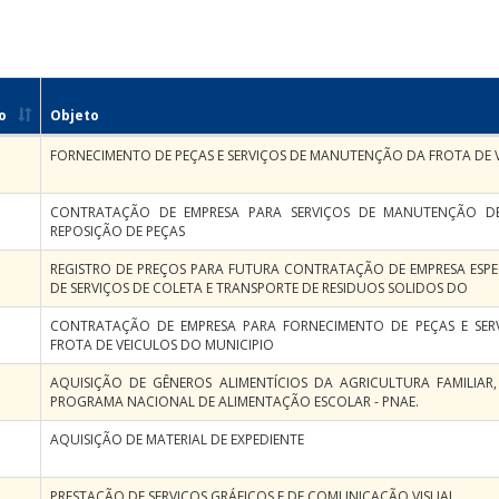
o
Objeto
FORNECIMENTO DE PEÇAS E SERVIÇOS DE MANUTENÇÃO DA FROTA DE 
CONTRATAÇÃO DE EMPRESA PARA SERVIÇOS DE MANUTENÇÃO D
REPOSIÇÃO DE PEÇAS
REGISTRO DE PREÇOS PARA FUTURA CONTRATAÇÃO DE EMPRESA ESPE
DE SERVIÇOS DE COLETA E TRANSPORTE DE RESIDUOS SOLIDOS DO
CONTRATAÇÃO DE EMPRESA PARA FORNECIMENTO DE PEÇAS E SE
FROTA DE VEICULOS DO MUNICIPIO
AQUISIÇÃO DE GÊNEROS ALIMENTÍCIOS DA AGRICULTURA FAMILIA
PROGRAMA NACIONAL DE ALIMENTAÇÃO ESCOLAR - PNAE.
AQUISIÇÃO DE MATERIAL DE EXPEDIENTE
PRESTAÇÃO DE SERVIÇOS GRÁFICOS E DE COMUNICAÇÃO VISUAL.