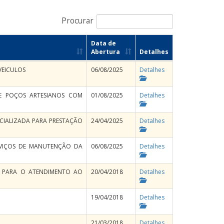
Procurar
Data de
Abertura
Detalhes
VEICULOS
06/08/2025
Detalhes
E POÇOS ARTESIANOS COM
01/08/2025
Detalhes
CIALIZADA PARA PRESTAÇÃO
24/04/2025
Detalhes
RVIÇOS DE MANUTENÇÃO DA
06/08/2025
Detalhes
R, PARA O ATENDIMENTO AO
20/04/2018
Detalhes
19/04/2018
Detalhes
21/03/2018
Detalhes