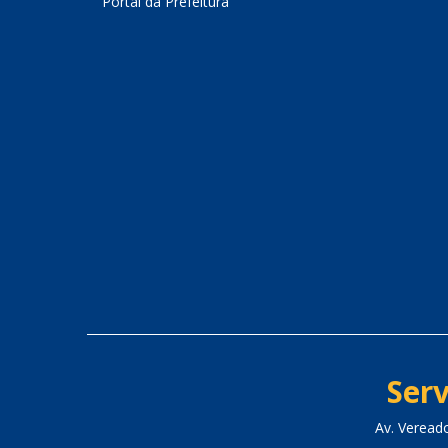
Portal da Prefeitura
Serv
Av. Veread