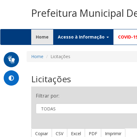
Prefeitura Municipal D
(current)
Home
Acesso à Informação
COVID-1
Home
Licitações
Licitações
Filtrar por:
Copiar
CSV
Excel
PDF
Imprimir