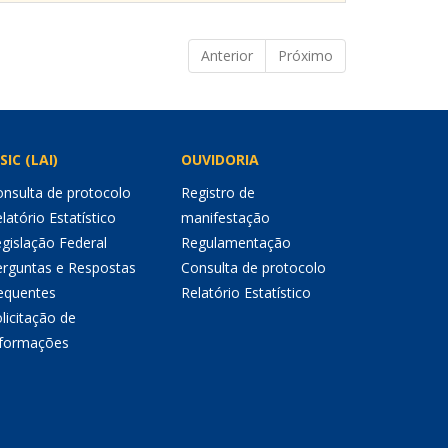
Anterior
Próximo
SIC (LAI)
OUVIDORIA
nsulta de protocolo
Registro de
latório Estatístico
manifestação
gislação Federal
Regulamentação
erguntas e Respostas
Consulta de protocolo
equentes
Relatório Estatístico
licitação de
nformações