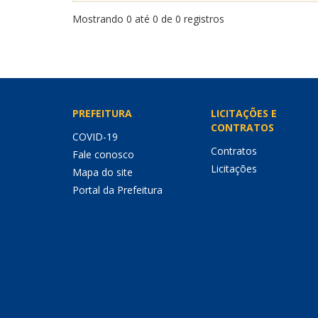
Mostrando 0 até 0 de 0 registros
PREFEITURA
LICITAÇÕES E
CONTRATOS
COVID-19
Contratos
Fale conosco
Licitações
Mapa do site
Portal da Prefeitura