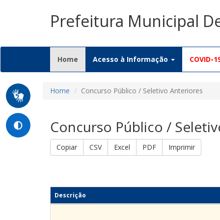
Prefeitura Municipal D
(current)
Home
Acesso à Informação
COVID-1
Home
Concurso Público / Seletivo Anteriores
Concurso Público / Seletiv
Copiar
CSV
Excel
PDF
Imprimir
Descrição