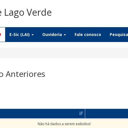
e Lago Verde
9
E-Sic (LAI)
Ouvidoria
Fale conosco
Pesquis
o Anteriores
Não há dados a serem exibidos!