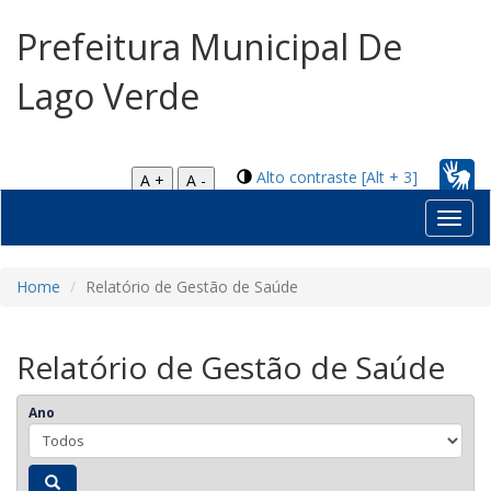
Prefeitura Municipal De
Lago Verde
Alto contraste [Alt + 3]
A +
A -
Toggl
navig
Home
Relatório de Gestão de Saúde
Relatório de Gestão de Saúde
Ano