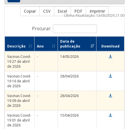
Copiar
CSV
Excel
PDF
Imprimir
Última Atualização: 13/05/2026 21:00
Procurar:
Data de
Descrição
Ano
publicação
Download
Vacinas Covid-
-
14/05/2026
19 27 de abril
de 2026
Vacinas Covid-
-
28/04/2026
19 16 de abril
de 2026
Vacinas Covid-
-
28/04/2026
19 09 de abril
de 2026
Vacinas Covid-
-
15/04/2026
19 01 de abril
de 2026