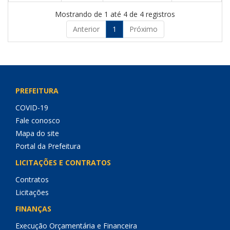
Mostrando de 1 até 4 de 4 registros
Anterior
1
Próximo
PREFEITURA
COVID-19
Fale conosco
Mapa do site
Portal da Prefeitura
LICITAÇÕES E CONTRATOS
Contratos
Licitações
FINANÇAS
Execução Orçamentária e Financeira