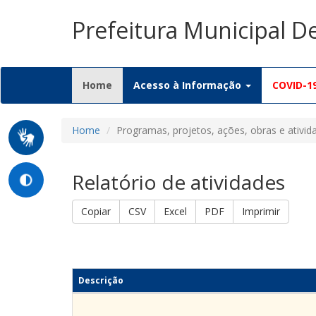
Prefeitura Municipal D
(current)
Home
Acesso à Informação
COVID-1
Home
Programas, projetos, ações, obras e ativid
Relatório de atividades
Copiar
CSV
Excel
PDF
Imprimir
Descrição