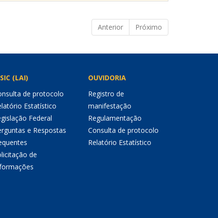
Anterior
Próximo
SIC (LAI)
OUVIDORIA
nsulta de protocolo
Registro de
latório Estatístico
manifestação
gislação Federal
Regulamentação
erguntas e Respostas
Consulta de protocolo
equentes
Relatório Estatístico
licitação de
nformações