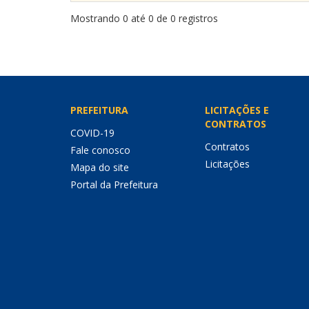
Mostrando 0 até 0 de 0 registros
PREFEITURA
LICITAÇÕES E
CONTRATOS
COVID-19
Contratos
Fale conosco
Licitações
Mapa do site
Portal da Prefeitura