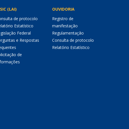
SIC (LAI)
OUVIDORIA
nsulta de protocolo
Registro de
latório Estatístico
manifestação
gislação Federal
Regulamentação
erguntas e Respostas
Consulta de protocolo
equentes
Relatório Estatístico
licitação de
nformações