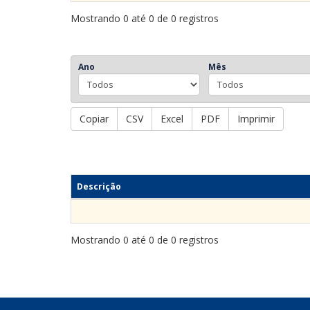
Mostrando 0 até 0 de 0 registros
Ano
Mês
Copiar
CSV
Excel
PDF
Imprimir
Descrição
Mostrando 0 até 0 de 0 registros