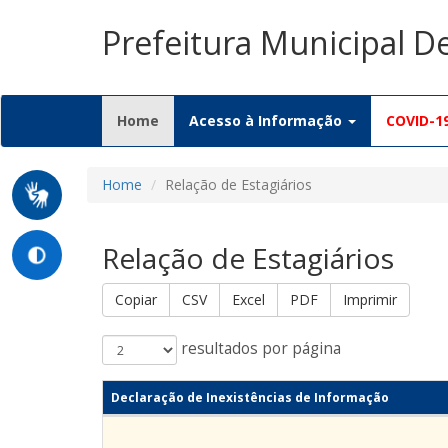
Prefeitura Municipal D
(current)
Home
Acesso à Informação
COVID-1
Home
Relação de Estagiários
Relação de Estagiários
Copiar
CSV
Excel
PDF
Imprimir
resultados por página
Declaração de Inexistências de Informação