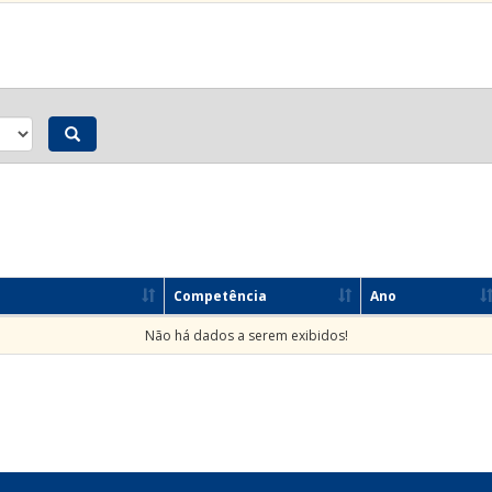
Competência
Ano
Não há dados a serem exibidos!