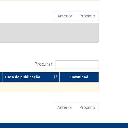
Anterior
Próximo
Procurar:
Data de publicação
Download
Anterior
Próximo