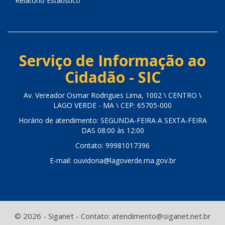
Relatório Estatístico
Serviço de Informação ao
Cidadão - SIC
Av. Vereador Osmar Rodrigues Lima, 1002 \ CENTRO \
LAGO VERDE - MA \ CEP: 65705-000
Horário de atendimento: SEGUNDA-FEIRA A SEXTA-FEIRA
DAS 08:00 às 12:00
Contato: 99981017396
E-mail: ouvidoria@lagoverde.ma.gov.br
© 2026 - Siganet - Contato: atendimento@siganet.net.br