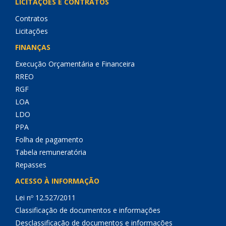
LICITAÇÕES E CONTRATOS
Contratos
Licitações
FINANÇAS
Execução Orçamentária e Financeira
RREO
RGF
LOA
LDO
PPA
Folha de pagamento
Tabela remuneratória
Repasses
ACESSO À INFORMAÇÃO
Lei nº 12.527/2011
Classificação de documentos e informações
Desclassificação de documentos e informações