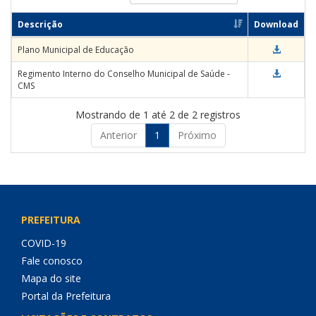
Descrição
Download
Plano Municipal de Educação
Regimento Interno do Conselho Municipal de Saúde -
CMS
Mostrando de 1 até 2 de 2 registros
Anterior
1
Próximo
PREFEITURA
COVID-19
Fale conosco
Mapa do site
Portal da Prefeitura