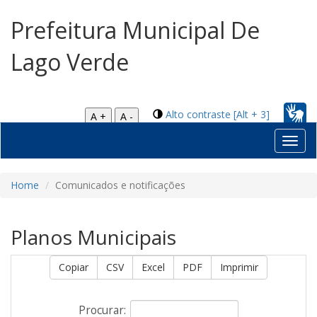
Prefeitura Municipal De
Lago Verde
Alto contraste [Alt + 3]
A +
A -
Toggl
navig
Home
Comunicados e notificações
Planos Municipais
Copiar
CSV
Excel
PDF
Imprimir
Procurar: