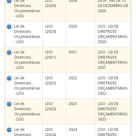
Lei de
LDO
2026
LEI N° 095 DE 15
Diretrizes
(2026)
DE DEZEMBRO DE
Orçamentárias
2025.
- LDO
Lei de
LDO
2020
LDO - LEI DE
Diretrizes
(2020)
DIRETRIZES
Orçamentárias
ORÇAMENTÁRIAS
- LDO
2020
Lei de
LDO
2021
LDO - LEI DE
Diretrizes
(2021)
DIRETRIZES
Orçamentárias
ORÇAMENTÁRIAS
- LDO
2021
Lei de
LDO
2022
LDO - LEI DE
Diretrizes
(2022)
DIRETRIZES
Orçamentárias
ORÇAMENTÁRIAS
- LDO
2022
Lei de
LDO
2023
LDO - LEI DE
Diretrizes
(2023)
DIRETRIZES
Orçamentárias
ORÇAMENTÁRIAS
- LDO
2023
Lei de
LDO
2024
LDO - LEI DE
Diretrizes
(2024)
DIRETRIZES