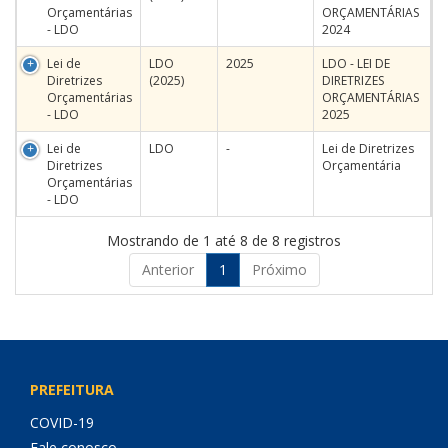
Orçamentárias
ORÇAMENTÁRIAS
- LDO
2024
Lei de
LDO
2025
LDO - LEI DE
Diretrizes
(2025)
DIRETRIZES
Orçamentárias
ORÇAMENTÁRIAS
- LDO
2025
Lei de
LDO
-
Lei de Diretrizes
Diretrizes
Orçamentária
Orçamentárias
- LDO
Mostrando de 1 até 8 de 8 registros
Anterior
1
Próximo
PREFEITURA
COVID-19
Fale conosco