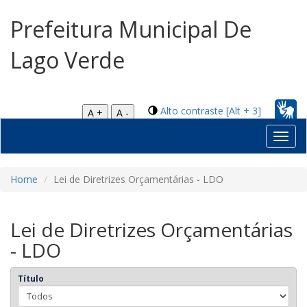
Prefeitura Municipal De
Lago Verde
Alto contraste [Alt + 3]
A +
A -
Toggl
navig
Home
Lei de Diretrizes Orçamentárias - LDO
Lei de Diretrizes Orçamentárias
- LDO
Título