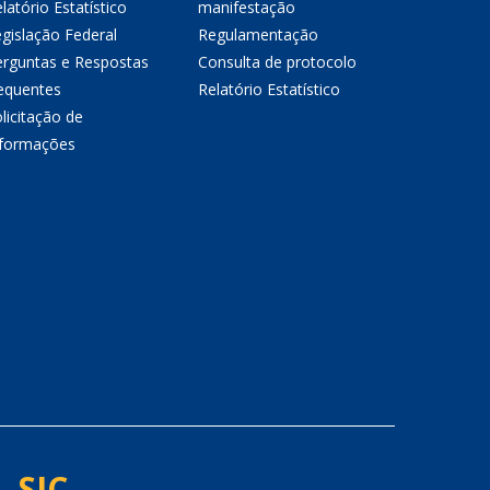
latório Estatístico
manifestação
gislação Federal
Regulamentação
erguntas e Respostas
Consulta de protocolo
equentes
Relatório Estatístico
licitação de
nformações
- SIC