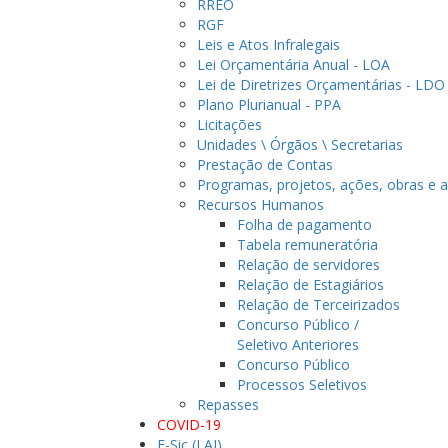
RREO
RGF
Leis e Atos Infralegais
Lei Orçamentária Anual - LOA
Lei de Diretrizes Orçamentárias - LDO
Plano Plurianual - PPA
Licitações
Unidades \ Órgãos \ Secretarias
Prestação de Contas
Programas, projetos, ações, obras e a
Recursos Humanos
Folha de pagamento
Tabela remuneratória
Relação de servidores
Relação de Estagiários
Relação de Terceirizados
Concurso Público /
Seletivo Anteriores
Concurso Público
Processos Seletivos
Repasses
COVID-19
E-Sic (LAI)