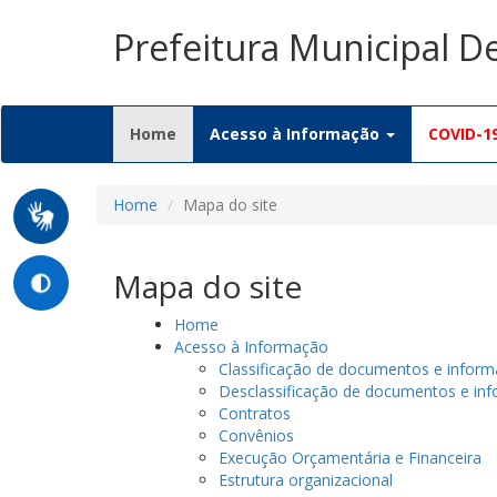
Prefeitura Municipal D
(current)
Home
Acesso à Informação
COVID-1
Home
Mapa do site
Mapa do site
Home
Acesso à Informação
Classificação de documentos e infor
Desclassificação de documentos e in
Contratos
Convênios
Execução Orçamentária e Financeira
Estrutura organizacional