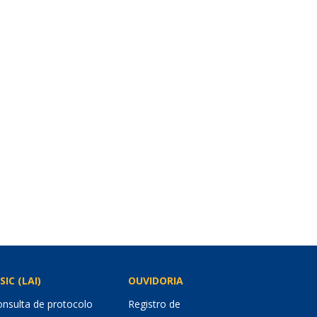
SIC (LAI)
OUVIDORIA
nsulta de protocolo
Registro de