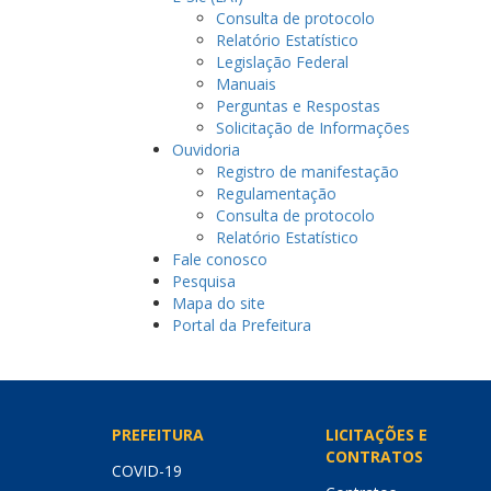
Consulta de protocolo
Relatório Estatístico
Legislação Federal
Manuais
Perguntas e Respostas
Solicitação de Informações
Ouvidoria
Registro de manifestação
Regulamentação
Consulta de protocolo
Relatório Estatístico
Fale conosco
Pesquisa
Mapa do site
Portal da Prefeitura
PREFEITURA
LICITAÇÕES E
CONTRATOS
COVID-19