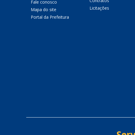
Contratos
Fale conosco
Licitações
Mapa do site
Portal da Prefeitura
Serv