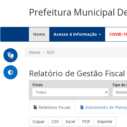
Prefeitura Municipal D
(current)
Home
Acesso à Informação
COVID-1
Home
RGF
Relatório de Gestão Fiscal
Título
Tipo do 
Relatórios Fiscais
Instrumento de Plane
Copiar
CSV
Excel
PDF
Imprimir