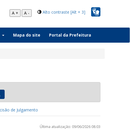
Alto contraste [Alt + 3]
A +
A -
a
Mapa do site
Portal da Prefeitura
isão de Julgamento
Última atualização: 09/06/2026 08:03